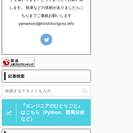
します。 執筆などの依頼がありましたらこ
ちらまでご連絡お願いします
yamamoto@hirohitorigoto.info
記事検索
『エンジニアのひとりごと』
はこちら（Python、競馬分析
など）