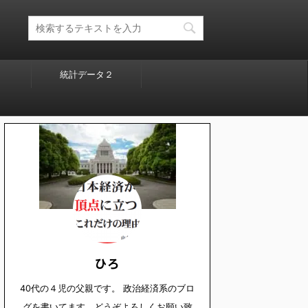
統計データ２
ひろ
40代の４児の父親です。 政治経済系のブロ
グを書いてます。どうぞよろしくお願い致