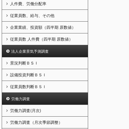
人件費、労働分配率
従業員数、給与、その他
企業業績、投資額（四半期 原数値）
従業員数 人件費（四半期 原数値）
法人企業景気予測調査
景況判断ＢＳＩ
設備投資判断ＢＳＩ
従業員数判断ＢＳＩ
労働力調査
労働力調査(月次)
労働力調査（月次季節調整）