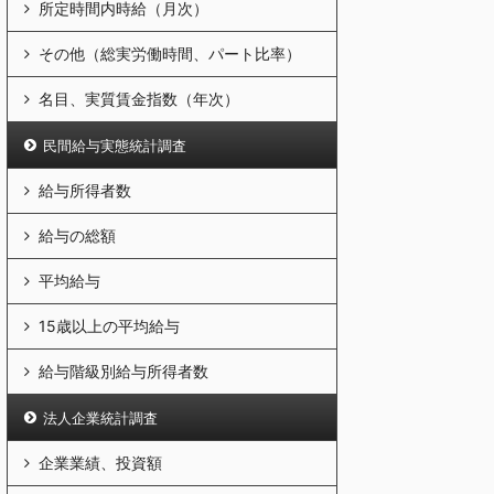
所定時間内時給（月次）
その他（総実労働時間、パート比率）
名目、実質賃金指数（年次）
民間給与実態統計調査
給与所得者数
給与の総額
平均給与
15歳以上の平均給与
給与階級別給与所得者数
法人企業統計調査
企業業績、投資額