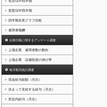
名目GDP四半期
実質GDP四半期
四半期名実グラフ比較
雇用者報酬
企業行動に関するアンケート調査
上場企業 雇用者数の動向
上場企業 設備投資の伸び率
毎月勤労統計調査
現金給与総額（月次）
決まって支給する給与（月次）
所定内給与（月次）