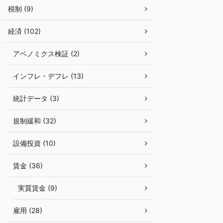
税制 (9)
経済 (102)
アベノミクス検証 (2)
インフレ・デフレ (13)
統計データ (3)
規制緩和 (32)
設備投資 (10)
賃金 (36)
実質賃金 (9)
雇用 (28)