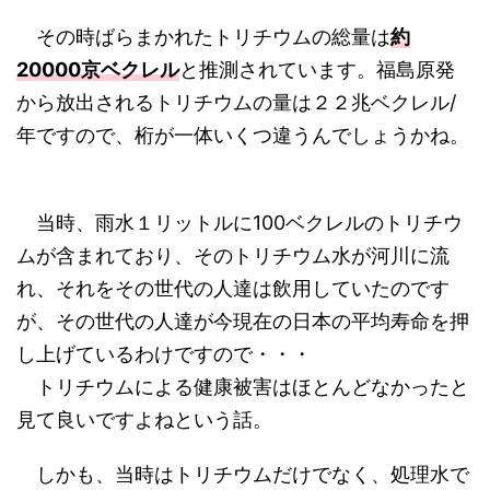
その時ばらまかれたトリチウムの総量は
約
20000京ベクレル
と推測されています。福島原発
から放出されるトリチウムの量は２２兆ベクレル/
年ですので、桁が一体いくつ違うんでしょうかね。
当時、雨水１リットルに100ベクレルのトリチウ
ムが含まれており、そのトリチウム水が河川に流
れ、それをその世代の人達は飲用していたのです
が、その世代の人達が今現在の日本の平均寿命を押
し上げているわけですので・・・
トリチウムによる健康被害はほとんどなかったと
見て良いですよねという話。
しかも、当時はトリチウムだけでなく、処理水で