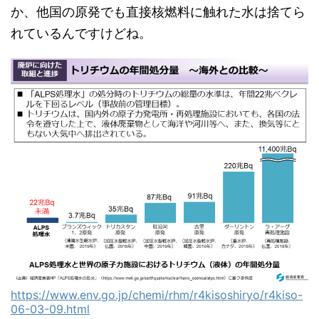
か、他国の原発でも直接核燃料に触れた水は捨てら
れているんですけどね。
https://www.env.go.jp/chemi/rhm/r4kisoshiryo/r4kiso-
06-03-09.html