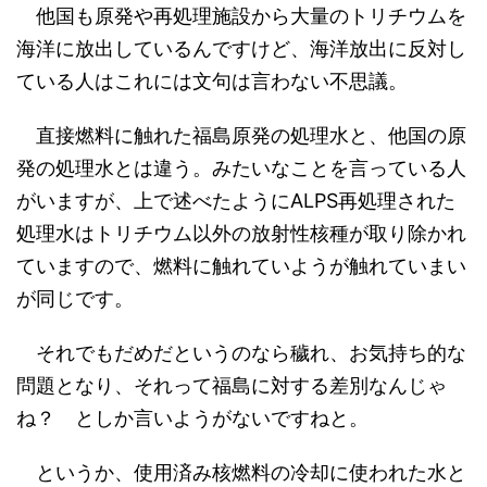
他国も原発や再処理施設から大量のトリチウムを
海洋に放出しているんですけど、海洋放出に反対し
ている人はこれには文句は言わない不思議。
直接燃料に触れた福島原発の処理水と、他国の原
発の処理水とは違う。みたいなことを言っている人
がいますが、上で述べたようにALPS再処理された
処理水はトリチウム以外の放射性核種が取り除かれ
ていますので、燃料に触れていようが触れていまい
が同じです。
それでもだめだというのなら穢れ、お気持ち的な
問題となり、それって福島に対する差別なんじゃ
ね？ としか言いようがないですねと。
というか、使用済み核燃料の冷却に使われた水と