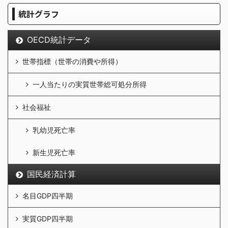
統計グラフ
OECD統計データ
世帯指標（世帯の消費や所得）
一人当たりの実質世帯総可処分所得
社会福祉
乳幼児死亡率
新生児死亡率
国民経済計算
名目GDP四半期
実質GDP四半期