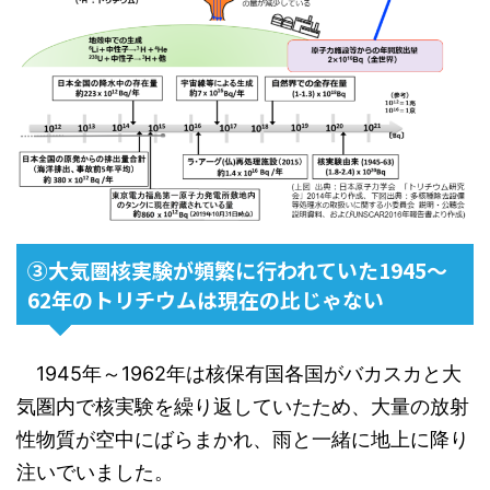
③大気圏核実験が頻繁に行われていた1945～
62年のトリチウムは現在の比じゃない
1945年～1962年は核保有国各国がバカスカと大
気圏内で核実験を繰り返していたため、大量の放射
性物質が空中にばらまかれ、雨と一緒に地上に降り
注いでいました。