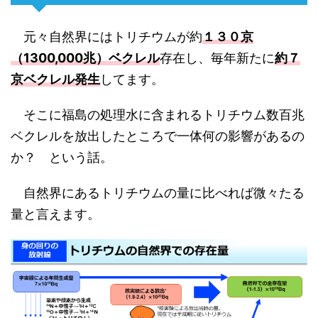
元々自然界にはトリチウムが約
１３０京
（1300,000兆）ベクレル
存在し、毎年新たに
約７
京ベクレル発生
してます。
そこに福島の処理水に含まれるトリチウム数百兆
ベクレルを放出したところで一体何の影響があるの
か？ という話。
自然界にあるトリチウムの量に比べれば微々たる
量と言えます。