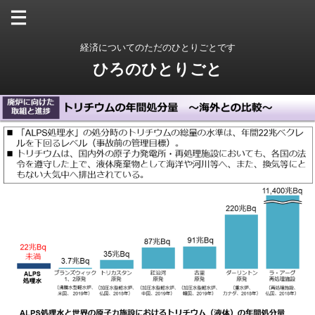
経済についてのただのひとりごとです
ひろのひとりごと