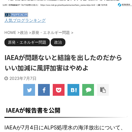
人気ブログランキング
HOME
>
政治
>
原発・エネルギー問題
>
原発・エネルギー問題
政治
IAEAが問題ないと結論を出したのだから
いい加減に風評加害はやめよ
2023年7月7日
IAEAが報告書を公開
IAEAが7月4日にALPS処理水の海洋放出について、