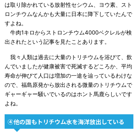
は取り除かれている放射性セシウム、ヨウ素、スト
ロンチウムなんかも大量に日本に降下していたんで
すよね。
牛肉1キロからストロンチウム4000ベクレルが検
出されたという記事を見たことあります。
我々人類は過去に大量のトリチウムを浴びて、飲
んでいましたが健康被害で死滅するどころか、平均
寿命が伸びて人口は増加の一途を辿っているわけな
ので、福島原発から放出される微量のトリチウムで
ギャーギャー騒いでいるのはホント馬鹿らしいです
よね。
④他の国もトリチウム水を海洋放出している