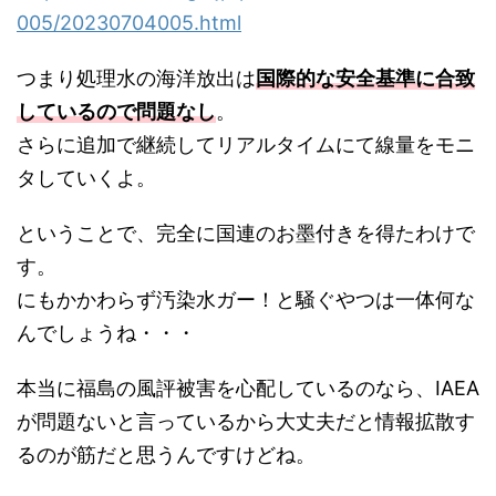
005/20230704005.html
つまり処理水の海洋放出は
国際的な安全基準に合致
しているので問題なし
。
さらに追加で継続してリアルタイムにて線量をモニ
タしていくよ。
ということで、完全に国連のお墨付きを得たわけで
す。
にもかかわらず汚染水ガー！と騒ぐやつは一体何な
んでしょうね・・・
本当に福島の風評被害を心配しているのなら、IAEA
が問題ないと言っているから大丈夫だと情報拡散す
るのが筋だと思うんですけどね。