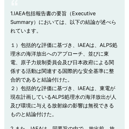
1.IAEA包括報告書の要旨（Executive
Summary）においては、以下の結論が述べら
れています。
１）包括的な評価に基づき、IAEAは、ALPS処
理水の海洋放出へのアプローチ、並びに東
電、原子力規制委員会及び日本政府による関
係する活動は関連する国際的な安全基準に整
合的であると結論付けた。
２）包括的な評価に基づき、IAEAは、東電が
現在計画しているALPS処理水の海洋放出が人
及び環境に与える放射線の影響は無視できる
ものと結論付けた。
2.また、IAEAは、同要旨の中で、放出前、放