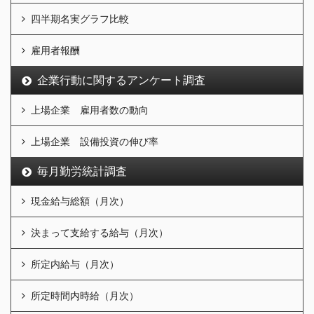
四半期名実グラフ比較
雇用者報酬
企業行動に関するアンケート調査
上場企業 雇用者数の動向
上場企業 設備投資の伸び率
毎月勤労統計調査
現金給与総額（月次）
決まって支給する給与（月次）
所定内給与（月次）
所定時間内時給（月次）