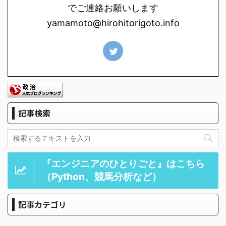
でご連絡お願いします
yamamoto@hirohitorigoto.info
記事検索
『エンジニアのひとりごと』はこちら
（Python、競馬分析など）
記事カテゴリ