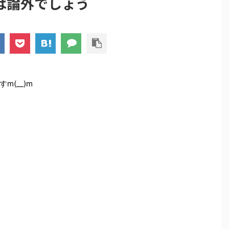
は論外でしょう
(__)m