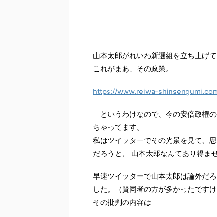
山本太郎がれいわ新選組を立ち上げて
これがまあ、その政策。
https://www.reiwa-shinsengumi.com
というわけなので、今の安倍政権の
ちゃってます。
私はツイッターでその光景を見て、思
だろうと。 山本太郎なんてあり得ま
早速ツイッターで山本太郎は論外だろ
した。（賛同者の方が多かったですけ
その批判の内容は