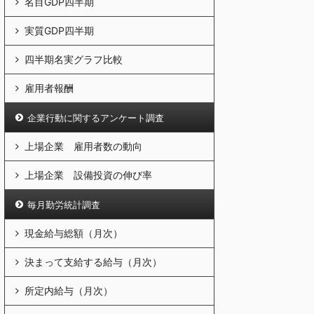
名目GDP四半期
実質GDP四半期
四半期名実グラフ比較
雇用者報酬
企業行動に関するアンケート調査
上場企業 雇用者数の動向
上場企業 設備投資の伸び率
毎月勤労統計調査
現金給与総額（月次）
決まって支給する給与（月次）
所定内給与（月次）