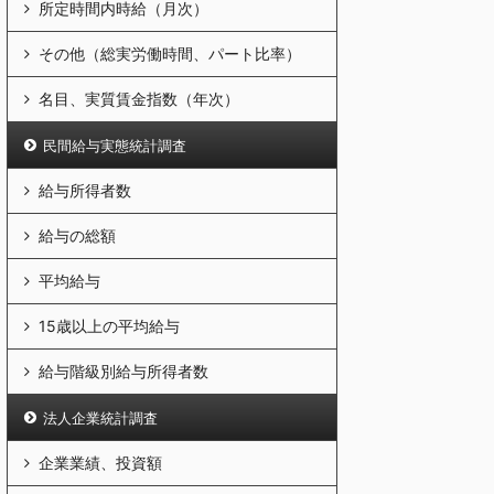
所定時間内時給（月次）
その他（総実労働時間、パート比率）
名目、実質賃金指数（年次）
民間給与実態統計調査
給与所得者数
給与の総額
平均給与
15歳以上の平均給与
給与階級別給与所得者数
法人企業統計調査
企業業績、投資額