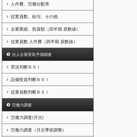
人件費、労働分配率
従業員数、給与、その他
企業業績、投資額（四半期 原数値）
従業員数 人件費（四半期 原数値）
法人企業景気予測調査
景況判断ＢＳＩ
設備投資判断ＢＳＩ
従業員数判断ＢＳＩ
労働力調査
労働力調査(月次)
労働力調査（月次季節調整）