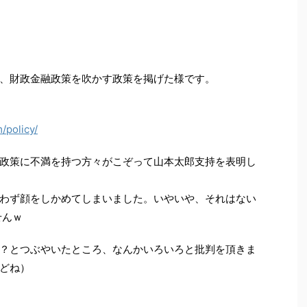
、財政金融政策を吹かす政策を掲げた様です。
/policy/
政策に不満を持つ方々がこぞって山本太郎支持を表明し
わず顔をしかめてしまいました。いやいや、それはない
せんｗ
？とつぶやいたところ、なんかいろいろと批判を頂きま
どね）