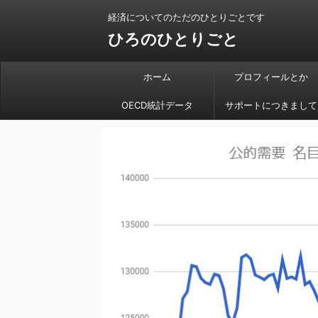
経済についてのただのひとりごとです
ひろのひとりごと
ホーム
プロフィールとか
OECD統計データ
サポートにつきまして