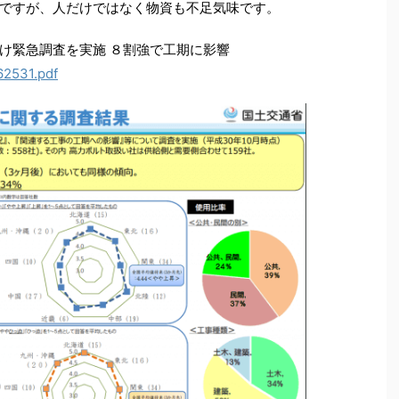
ですが、人だけではなく物資も不足気味です。
け緊急調査を実施 ８割強で工期に影響
62531.pdf