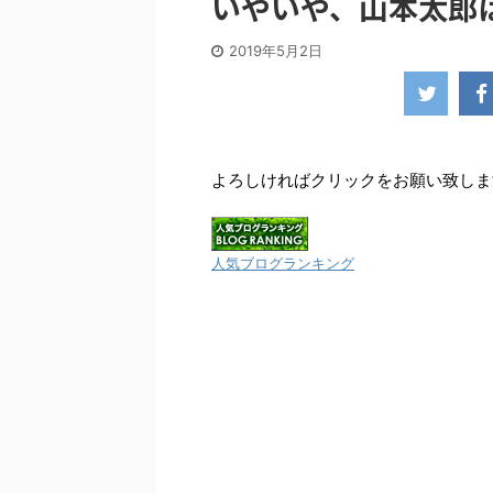
いやいや、山本太郎
2019年5月2日
よろしければクリックをお願い致しますm
人気ブログランキング