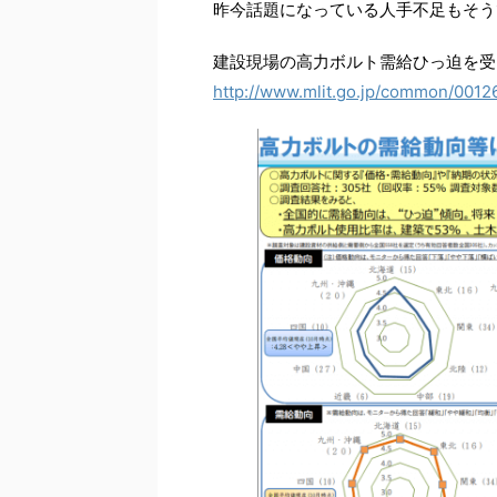
昨今話題になっている人手不足もそう
建設現場の高力ボルト需給ひっ迫を受
http://www.mlit.go.jp/common/0012