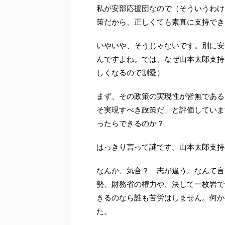
私が安部応援団なので（そういうわけ
策だから、正しくても素直に支持でき
いやいや、そうじゃないです。別に安
んですよね。では、なぜ山本太郎支持
しくなるので割愛）
まず、その政策の実現性が皆無である
そ実現すべき政策だ」と評価していま
ったらできるのか？
はっきり言って謎です。山本太郎支持
なんか、気合？ 志が違う。なんて言
勢、財務省の権力や、決して一枚岩で
きるのなら誰も苦労はしません。何か
た。