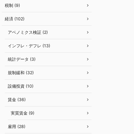
税制 (9)
経済 (102)
アベノミクス検証 (2)
インフレ・デフレ (13)
統計データ (3)
規制緩和 (32)
設備投資 (10)
賃金 (36)
実質賃金 (9)
雇用 (28)