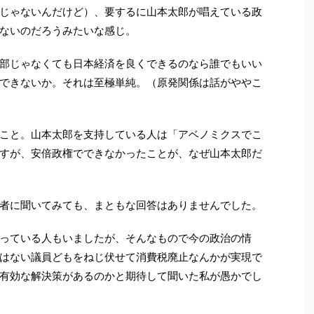
じゃないんだけど）、要するに山本太郎が唱えている政
ないのだろうみたいな感じ。
部じゃなくても日本経済を良くできるのなら誰でもいい
できないか。それは至極単純。（原発関係は話がややこ
こと。山本太郎を支持している人は「アベノミクスでこ
すが、安倍政権でできなかったことが、なぜ山本太郎だ
者に聞いてみても、まともな回答はありませんでした。
っている人もいましたが、そんなもので今の政治の情
はない議員どもをねじ伏せて消費税廃止なんかが実現で
有効な解決策があるのかと期待して聞いた私が愚かでし