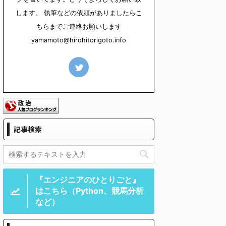
します。 執筆などの依頼がありましたらこ
ちらまでご連絡お願いします
yamamoto@hirohitorigoto.info
記事検索
『エンジニアのひとりごと』
はこちら（Python、競馬分析
など）