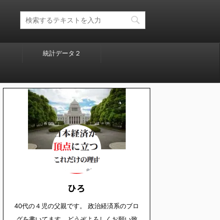
統計データ２
ひろ
40代の４児の父親です。 政治経済系のブロ
グを書いてます。どうぞよろしくお願い致