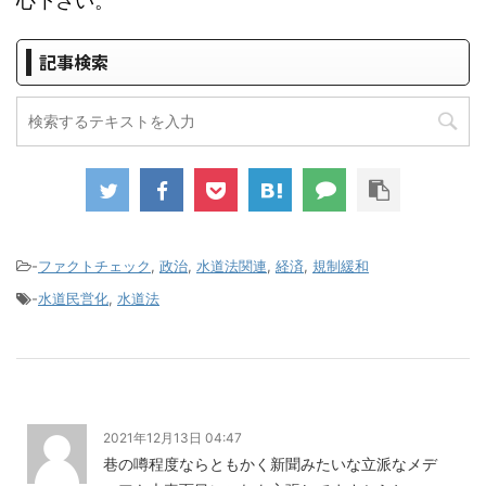
心下さい。
記事検索
-
ファクトチェック
,
政治
,
水道法関連
,
経済
,
規制緩和
-
水道民営化
,
水道法
2021年12月13日 04:47
巷の噂程度ならともかく新聞みたいな立派なメデ