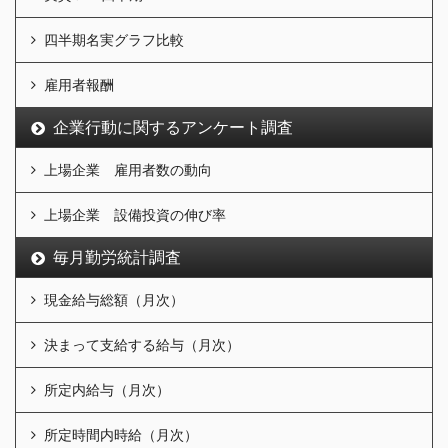
四半期名実グラフ比較
雇用者報酬
企業行動に関するアンケート調査
上場企業 雇用者数の動向
上場企業 設備投資の伸び率
毎月勤労統計調査
現金給与総額（月次）
決まって支給する給与（月次）
所定内給与（月次）
所定時間内時給（月次）