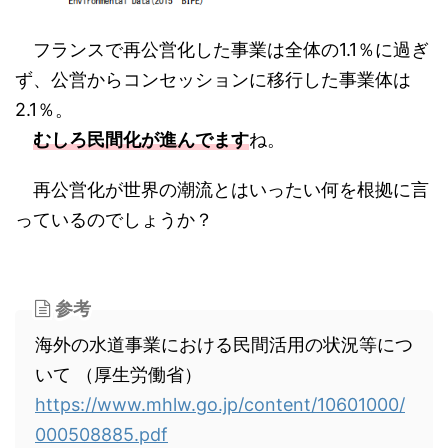
フランスで再公営化した事業は全体の1.1％に過ぎ
ず、公営からコンセッションに移行した事業体は
2.1％。
むしろ民間化が進んでます
ね。
再公営化が世界の潮流とはいったい何を根拠に言
っているのでしょうか？
参考
海外の水道事業における民間活用の状況等につ
いて （厚生労働省）
https://www.mhlw.go.jp/content/10601000/
000508885.pdf