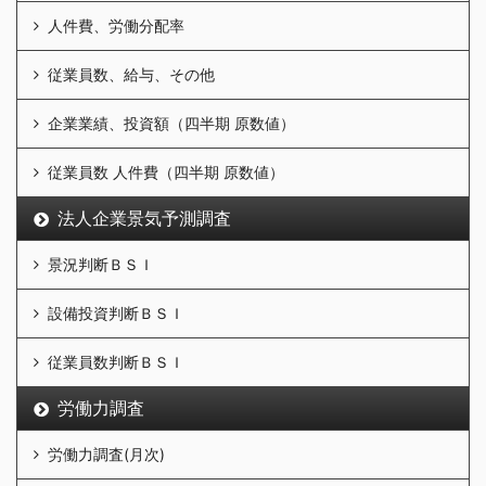
人件費、労働分配率
従業員数、給与、その他
企業業績、投資額（四半期 原数値）
従業員数 人件費（四半期 原数値）
法人企業景気予測調査
景況判断ＢＳＩ
設備投資判断ＢＳＩ
従業員数判断ＢＳＩ
労働力調査
労働力調査(月次)