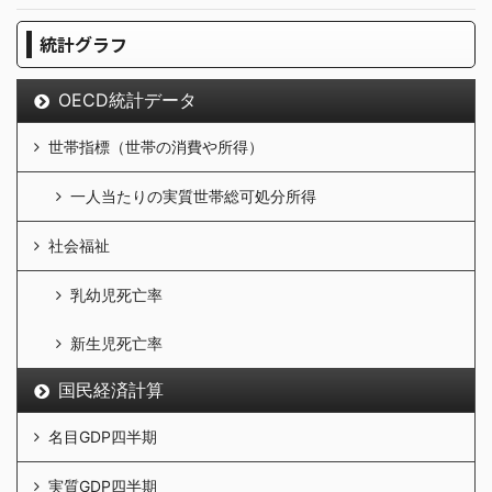
統計グラフ
OECD統計データ
世帯指標（世帯の消費や所得）
一人当たりの実質世帯総可処分所得
社会福祉
乳幼児死亡率
新生児死亡率
国民経済計算
名目GDP四半期
実質GDP四半期