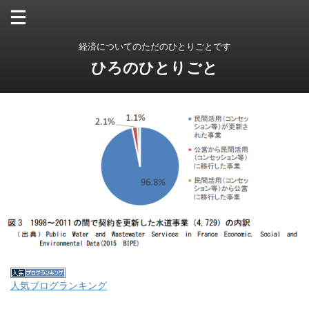
経済についてのただのひとりごとです
ひろのひとりごと
人気ブログランキング