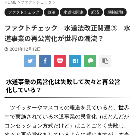
HOME
>
ファクトチェック
>
ファクトチェック
政治
水道法関連
経済
規制緩和
ファクトチェック 水道法改正関連③ 水
道事業の再公営化が世界の潮流？
2021年12月12日
水道事業の民営化は失敗して次々と再公営
化している？
ツイッターやマスコミの報道を見ていると、世界
中で実施されている水道事業の民営化（ほとんどが
コンセッション方式だけど）はことごとく失敗し、
次々と再公営化をしているように感じますが、本当