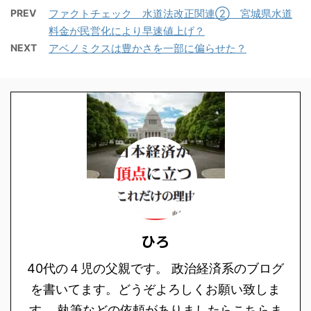
PREV
ファクトチェック 水道法改正関連② 宮城県水道
料金が民営化により早速値上げ？
NEXT
アベノミクスは豊かさを一部に偏らせた？
ひろ
40代の４児の父親です。 政治経済系のブログ
を書いてます。どうぞよろしくお願い致しま
す。 執筆などの依頼がありましたらこちらま