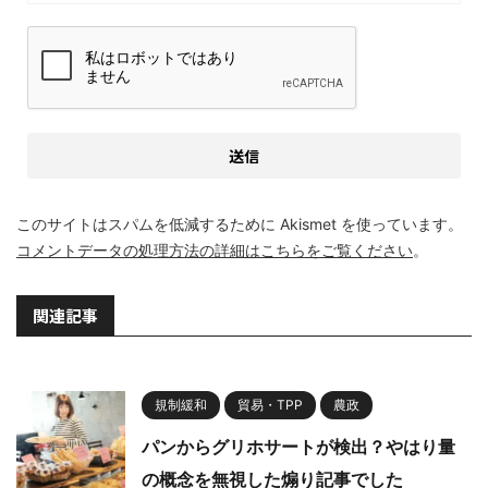
このサイトはスパムを低減するために Akismet を使っています。
コメントデータの処理方法の詳細はこちらをご覧ください
。
関連記事
規制緩和
貿易・TPP
農政
パンからグリホサートが検出？やはり量
の概念を無視した煽り記事でした