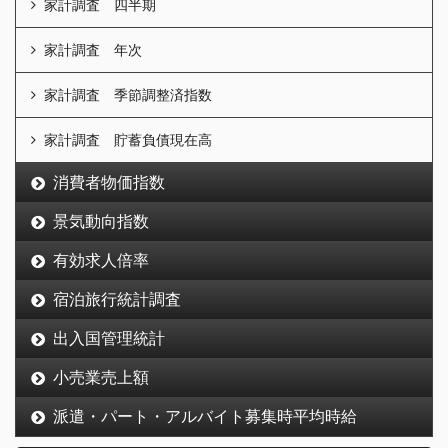
家計調査 四半期
家計調査 年次
家計調査 季節調整済指数
家計調査 貯蓄負債現在高
消費者物価指数
景気動向指数
有効求人倍率
宿泊旅行統計調査
出入国管理統計
小売業売上額
派遣・パート・アルバイト募集時平均時給