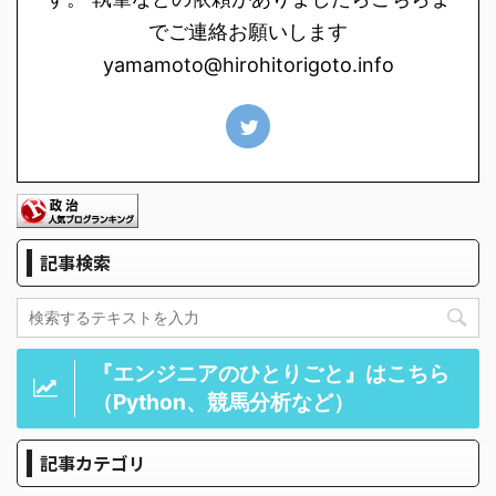
でご連絡お願いします
yamamoto@hirohitorigoto.info
記事検索
『エンジニアのひとりごと』はこちら
（Python、競馬分析など）
記事カテゴリ