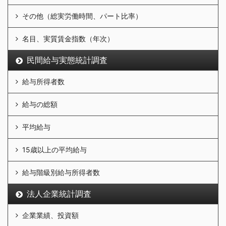
その他（総実労働時間、パート比率）
名目、実質賃金指数（年次）
民間給与実態統計調査
給与所得者数
給与の総額
平均給与
15歳以上の平均給与
給与階級別給与所得者数
法人企業統計調査
企業業績、投資額