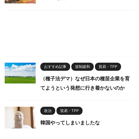
おすすめ記事
規制緩和
貿易・TPP
（種子法デマ）なぜ日本の種苗企業を育
てようという発想に行き着かないのか
政治
貿易・TPP
韓国やってしまいましたな