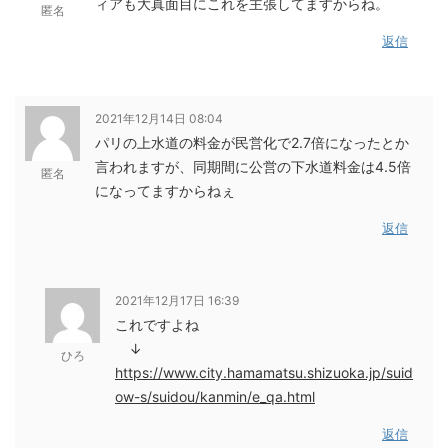
ィアも大真面目にこれを主張してますからね。
匿名
返信
2021年12月14日 08:04
パリの上水道の料金が民営化で2.7倍になったとか
言われますが、同期間に公営の下水道料金は4.5倍
匿名
になってますからねぇ
返信
2021年12月17日 16:39
これですよね
↓
ひろ
https://www.city.hamamatsu.shizuoka.jp/suid
ow-s/suidou/kanmin/e_qa.html
返信