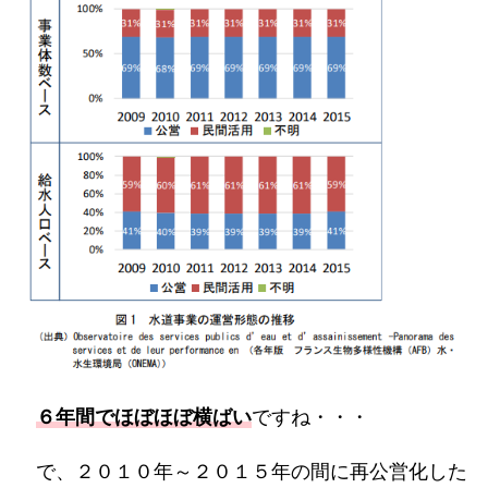
６年間でほぼほぼ横ばい
ですね・・・
で、２０１０年～２０１５年の間に再公営化した