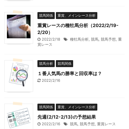
競馬関係
重賞、メインレース分析
重賞レースの種牡馬分析（2022/2/19-
2/20）
2022/2/18
種牡馬分析
,
競馬
,
競馬予想
,
重
賞レース
競馬分析
競馬関係
１番人気馬の勝率と回収率は？
2022/2/16
競馬関係
重賞、メインレース分析
先週(2/12-2/13)の予想結果
2022/2/16
競馬
,
競馬予想
,
重賞レース