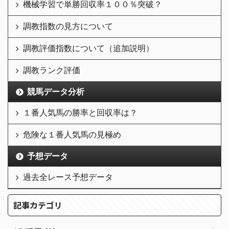
機械学習で単勝回収率１００％突破？
調教指数の見方について
調教評価指数について（追加説明）
調教ランク評価
競馬データ分析
１番人気馬の勝率と回収率は？
危険な１番人気馬の見極め
予想データ
過去全レース予想データ
記事カテゴリ