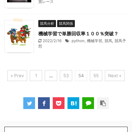
賞レース
競馬分析
競馬関係
機械学習で単勝回収率１００％突破？
2022/2/16
python
,
機械学習
,
競馬
,
競馬予
想
« Prev
1
…
53
54
55
Next »