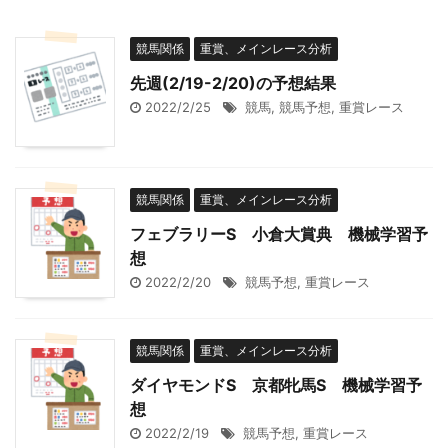
競馬関係
重賞、メインレース分析
先週(2/19-2/20)の予想結果
2022/2/25
競馬
,
競馬予想
,
重賞レース
競馬関係
重賞、メインレース分析
フェブラリーS 小倉大賞典 機械学習予
想
2022/2/20
競馬予想
,
重賞レース
競馬関係
重賞、メインレース分析
ダイヤモンドS 京都牝馬S 機械学習予
想
2022/2/19
競馬予想
,
重賞レース