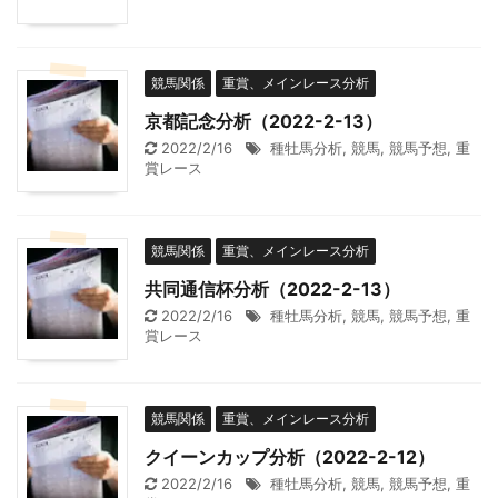
競馬関係
重賞、メインレース分析
京都記念分析（2022-2-13）
2022/2/16
種牡馬分析
,
競馬
,
競馬予想
,
重
賞レース
競馬関係
重賞、メインレース分析
共同通信杯分析（2022-2-13）
2022/2/16
種牡馬分析
,
競馬
,
競馬予想
,
重
賞レース
競馬関係
重賞、メインレース分析
クイーンカップ分析（2022-2-12）
2022/2/16
種牡馬分析
,
競馬
,
競馬予想
,
重