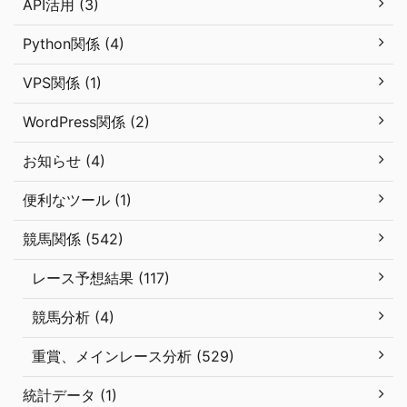
API活用 (3)
Python関係 (4)
VPS関係 (1)
WordPress関係 (2)
お知らせ (4)
便利なツール (1)
競馬関係 (542)
レース予想結果 (117)
競馬分析 (4)
重賞、メインレース分析 (529)
統計データ (1)