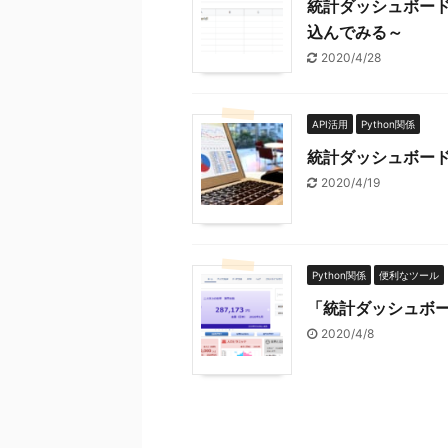
統計ダッシュボード
込んでみる～
2020/4/28
API活用
Python関係
統計ダッシュボード
2020/4/19
Python関係
便利なツール
「統計ダッシュボ
2020/4/8