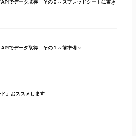
APIでデータ取得 その２～スプレッドシートに書き
APIでデータ取得 その１～前準備～
ード」おススメします