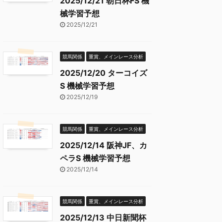
2025/12/21 朝日杯FS 機
械学習予想
2025/12/21
競馬関係
重賞、メインレース分析
2025/12/20 ターコイズ
S 機械学習予想
2025/12/19
競馬関係
重賞、メインレース分析
2025/12/14 阪神JF、カ
ペラS 機械学習予想
2025/12/14
競馬関係
重賞、メインレース分析
2025/12/13 中日新聞杯