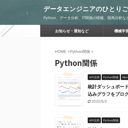
データエンジニアのひとり
Python、データ分析、IT関係の情報、競馬分析
お知らせ・通知など
機械学
HOME
>
Python関係
>
Python関係
API活用
Python関係
Wor
統計ダッシュボード
込みグラフをブロ
2020/5/3
API活用
Python関係