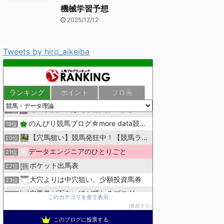
機械学習予想
2025/12/12
Tweets by hiro_aikeiba
うまぶろぐ
14位
WILD HORSEからの伝言
15位
クワトロボックス
16位
ランキング
ポイント
ブロ画
重賞・データで勝つ競馬！！
17位
【40代男の気まぐれ競馬ブログ】
18位
のんびり競馬ブログ☆more data競馬☆
19位
【穴馬狙い】競馬発狂中！【競馬ライフBLOG】
20位
データエンジニアのひとりごと
21位
ポケット出馬表
22位
大穴よりは中穴狙い。少額投資馬券
23位
穴馬券が面白いほど獲れるブログ
24位
このカテゴリを全て表示
参加する
本日の予想はいかがでしょうか。
25位
このブログに投票する
リゲイン総研〜競馬番組表など実在しない〜
26位