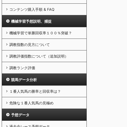
コンテンツ購入手順 & FAQ
機械学習予想説明、捕捉
機械学習で単勝回収率１００％突破？
調教指数の見方について
調教評価指数について（追加説明）
調教ランク評価
競馬データ分析
１番人気馬の勝率と回収率は？
危険な１番人気馬の見極め
予想データ
過去全レース予想データ