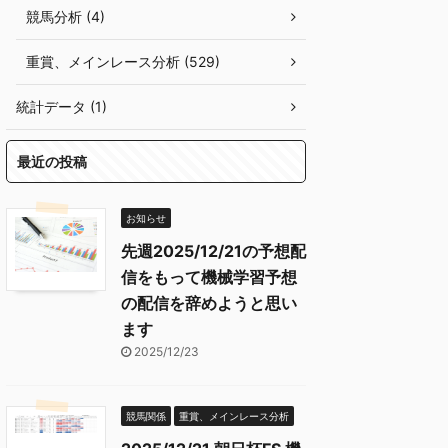
競馬分析 (4)
重賞、メインレース分析 (529)
統計データ (1)
最近の投稿
お知らせ
先週2025/12/21の予想配
信をもって機械学習予想
の配信を辞めようと思い
ます
2025/12/23
競馬関係
重賞、メインレース分析