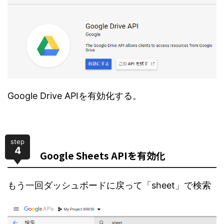
Google Drive APIを有効化する。
step
4
Google Sheets APIを有効化
もう一回ダッシュボードに戻って「sheet」で検索