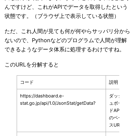
んですけど、これがAPIでデータを取得したという
状態です。（ブラウザ上で表示している状態）
ただ、これ人間が見ても何が何やらサッパリ分から
ないので、Pythonなどのプログラムで人間が理解
できるようなデータ体系に処理するわけですね。
このURLを分解すると
コード
説明
https://dashboard.e-
ダッシ
stat.go.jp/api/1.0/JsonStat/getData?
ュボー
ドAPI
のベー
スURL