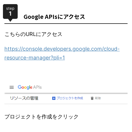
step
1
Google APIsにアクセス
こちらのURLにアクセス
https://console.developers.google.com/cloud-
resource-manager?pli=1
プロジェクトを作成をクリック