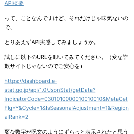
API概要
って、ことなんですけど、それだけじゃ味気ないの
で、
とりあえずAPI実感してみましょうか。
試しに以下のURLを叩いてみてください。（変な詐
欺サイトじゃないのでご安心を）
https://dashboard.e-
stat.go.jp/api/1.0/JsonStat/getData?
IndicatorCode=0301010000010010010&MetaGet
Flg=Y&Cycle=1&IsSeasonalAdjustment=1&Region
alRank=2
変な数字が呪文のようにずらっと表示されたと思う