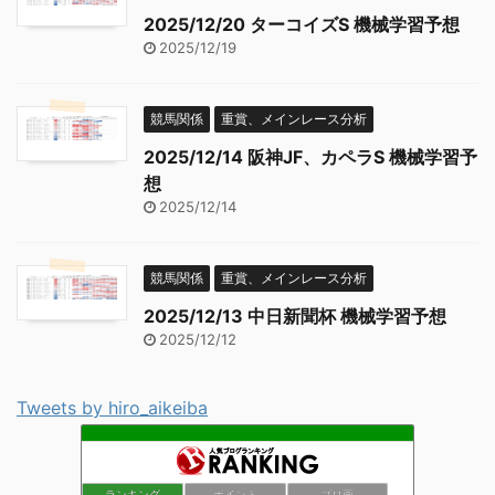
2025/12/20 ターコイズS 機械学習予想
2025/12/19
競馬関係
重賞、メインレース分析
2025/12/14 阪神JF、カペラS 機械学習予
想
2025/12/14
競馬関係
重賞、メインレース分析
2025/12/13 中日新聞杯 機械学習予想
2025/12/12
Tweets by hiro_aikeiba
競馬予想ソフトの穴馬発見能力表
13位
のんびり競馬ブログ☆more data競馬☆
14位
ランキング
ポイント
ブロ画