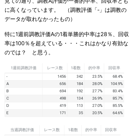
見ての通り、調教A評価が一番的中率、回収率とも
に高くなっています。 （調教評価「‐」は調教の
データが取れなかったもの）
特に1週前調教評価Aの1着単勝的中率は28％、回収
率は100％を超えている・・・これはかなり有効な
のでは？ と思う。