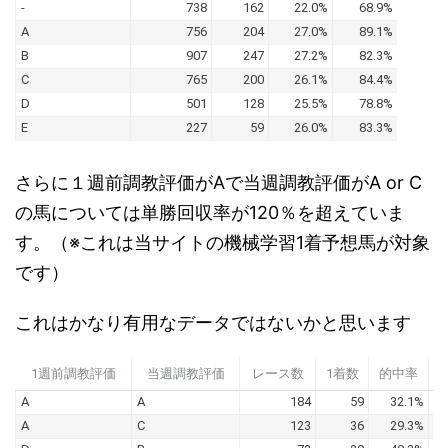
さらに１週前調教評価がAで当週調教評価がA or C
の馬については単勝回収率が120％を超えていま
す。（※これは当サイトの機械学習1着予想馬が対象
です）
これはかなり有用なデータではないかと思います