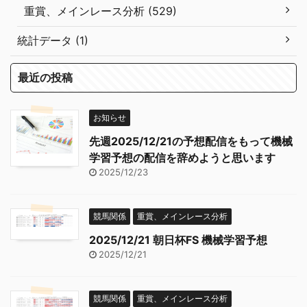
重賞、メインレース分析 (529)
統計データ (1)
最近の投稿
お知らせ
先週2025/12/21の予想配信をもって機械
学習予想の配信を辞めようと思います
2025/12/23
競馬関係
重賞、メインレース分析
2025/12/21 朝日杯FS 機械学習予想
2025/12/21
競馬関係
重賞、メインレース分析