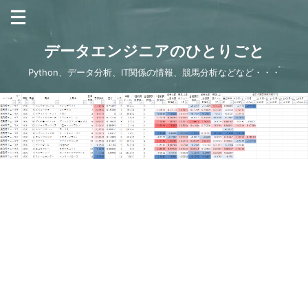
データエンジニアのひとりごと
Python、データ分析、IT関係の情報、競馬分析などなど・・・