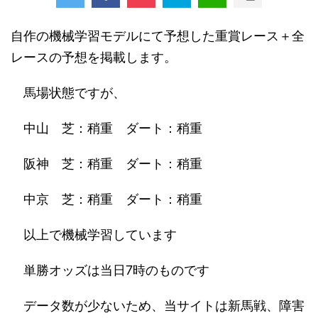
自作の機械学習モデルにて予想した重賞レース＋全
レースの予想を掲載します。
馬場状態ですが、
中山 芝：稍重 ダート：稍重
阪神 芝：稍重 ダート：稍重
中京 芝：稍重 ダート：稍重
以上で機械学習しています
単勝オッズは当日7時のものです
データ数が少ないため、当サイトは新馬戦、障害