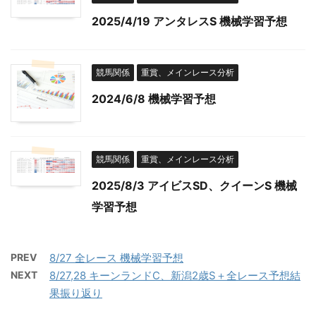
2025/4/19 アンタレスS 機械学習予想
競馬関係
重賞、メインレース分析
2024/6/8 機械学習予想
競馬関係
重賞、メインレース分析
2025/8/3 アイビスSD、クイーンS 機械
学習予想
PREV
8/27 全レース 機械学習予想
NEXT
8/27,28 キーンランドC、新潟2歳S＋全レース予想結
果振り返り