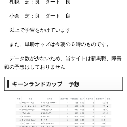
札幌 芝：良 ダート：良
小倉 芝：良 ダート：良
以上で学習をかけています
また、単勝オッズは今朝の６時のものです。
データ数が少ないため、当サイトは新馬戦、障害
戦の予想はしておりません。
キーンランドカップ 予想