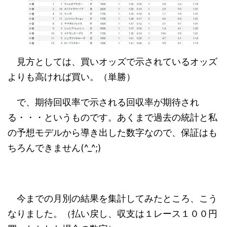
見方としては、買いオッズで示されているオッズ
よりも高ければ買い。（単勝）
で、期待回収率で示される回収率が期待され
る・・・というものです。あくまで過去の統計と私
の予想モデルから導き出した数字なので、保証はも
ちろんできません(^_^;)
今までの月別の結果を集計してみたところ、こう
なりました。（払い戻し、収支は１レース１００円