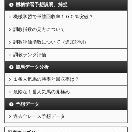
機械学習予想説明、捕捉
機械学習で単勝回収率１００％突破？
調教指数の見方について
調教評価指数について（追加説明）
調教ランク評価
競馬データ分析
１番人気馬の勝率と回収率は？
危険な１番人気馬の見極め
予想データ
過去全レース予想データ