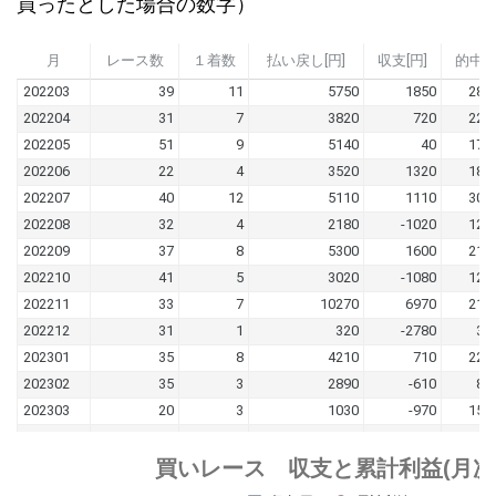
買ったとした場合の数字）