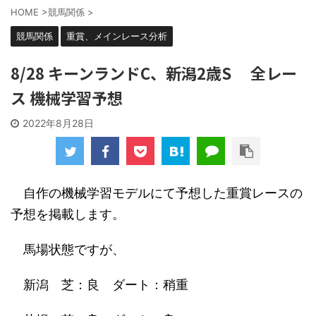
HOME
>
競馬関係
>
競馬関係
重賞、メインレース分析
8/28 キーンランドC、新潟2歳S 全レー
ス 機械学習予想
2022年8月28日
自作の機械学習モデルにて予想した重賞レースの
予想を掲載します。
馬場状態ですが、
新潟 芝：良 ダート：稍重