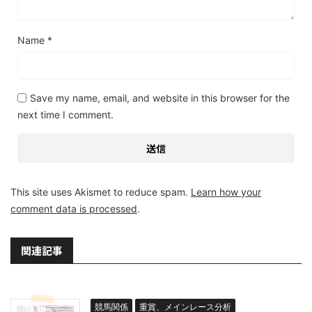
Name
*
Save my name, email, and website in this browser for the
next time I comment.
This site uses Akismet to reduce spam.
Learn how your
comment data is processed
.
関連記事
競馬関係
重賞、メインレース分析