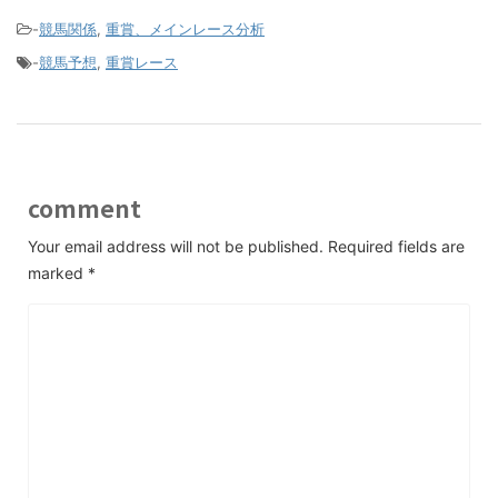
-
競馬関係
,
重賞、メインレース分析
-
競馬予想
,
重賞レース
comment
Your email address will not be published.
Required fields are
marked
*