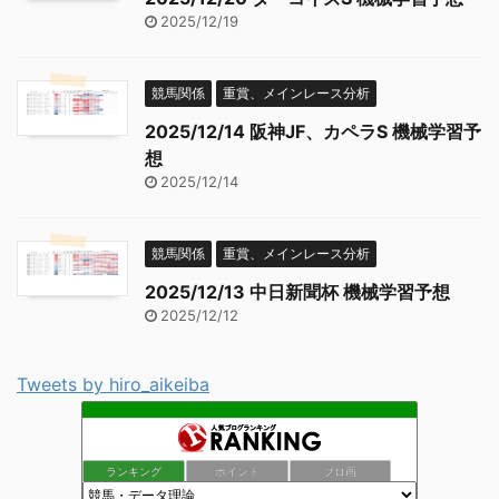
2025/12/19
競馬関係
重賞、メインレース分析
2025/12/14 阪神JF、カペラS 機械学習予
想
2025/12/14
競馬関係
重賞、メインレース分析
2025/12/13 中日新聞杯 機械学習予想
2025/12/12
Tweets by hiro_aikeiba
競馬予想ソフトの穴馬発見能力表
13位
のんびり競馬ブログ☆more data競馬☆
14位
ランキング
ポイント
ブロ画
【40代男の気まぐれ競馬ブログ】
15位