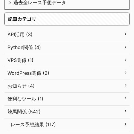
過去全レース予想データ
記事カテゴリ
API活用 (3)
Python関係 (4)
VPS関係 (1)
WordPress関係 (2)
お知らせ (4)
便利なツール (1)
競馬関係 (542)
レース予想結果 (117)