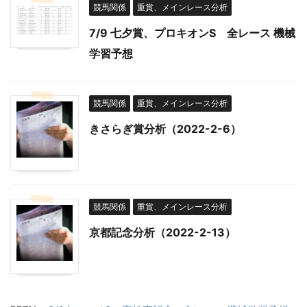
競馬関係
重賞、メインレース分析
7/9 七夕賞、プロキオンS 全レース 機械
学習予想
競馬関係
重賞、メインレース分析
きさらぎ賞分析（2022-2-6）
競馬関係
重賞、メインレース分析
京都記念分析（2022-2-13）