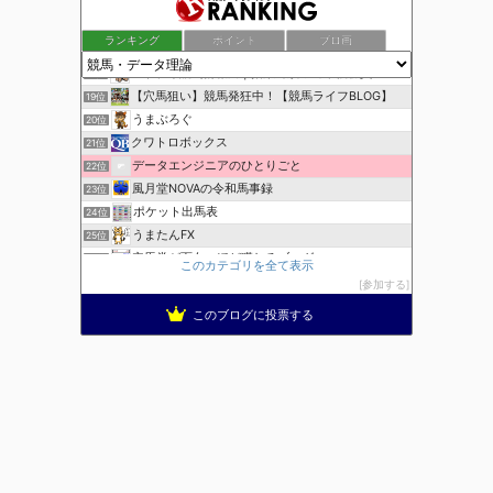
パンダズ競馬
15位
のんびり競馬ブログ☆more data競馬☆
16位
ランキング
ポイント
ブロ画
【40代男の気まぐれ競馬ブログ】
17位
コトブキ競馬情報局 | 指数で絞って単複勝負
18位
【穴馬狙い】競馬発狂中！【競馬ライフBLOG】
19位
うまぶろぐ
20位
クワトロボックス
21位
データエンジニアのひとりごと
22位
風月堂NOVAの令和馬事録
23位
ポケット出馬表
24位
うまたんFX
25位
穴馬券が面白いほど獲れるブログ
26位
このカテゴリを全て表示
本日の予想はいかがでしょうか。
27位
参加する
重賞・データで勝つ競馬！！
28位
このブログに投票する
リゲイン総研〜競馬番組表など実在しない〜
29位