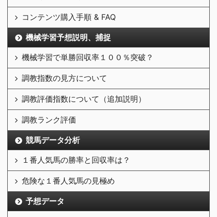
コンテンツ購入手順 & FAQ
機械学習予想説明、捕捉
機械学習で単勝回収率１００％突破？
調教指数の見方について
調教評価指数について（追加説明）
調教ランク評価
競馬データ分析
１番人気馬の勝率と回収率は？
危険な１番人気馬の見極め
予想データ