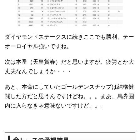
ダイヤモンドステークスに続きここでも勝利、テー
オーロイヤル強いですね。
次は本番（天皇賞春）だと思いますが、疲労とか大
丈夫なんでしょうか・・・
あと、本命にしていたゴールデンスナップは結構健
闘した方だと思うんですけどね。。。まあ、馬券圏
内に入らなきゃ意味ないですけど。。。
全レースの予想結果