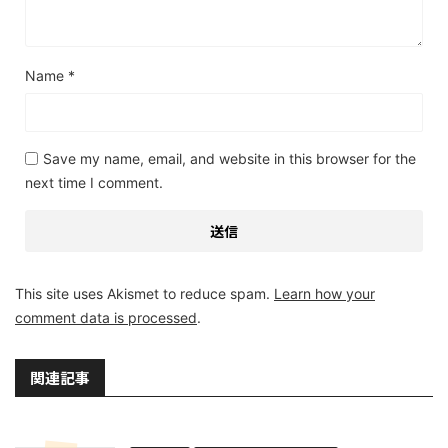
Name
*
Save my name, email, and website in this browser for the
next time I comment.
This site uses Akismet to reduce spam.
Learn how your
comment data is processed
.
関連記事