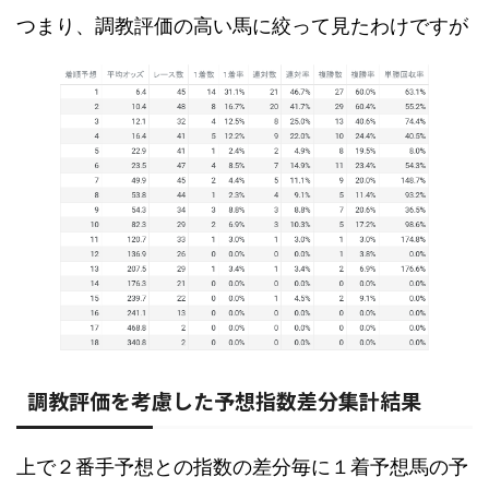
つまり、調教評価の高い馬に絞って見たわけですが
調教評価を考慮した予想指数差分集計結果
上で２番手予想との指数の差分毎に１着予想馬の予