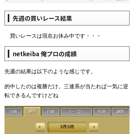
先週の買いレース結果
買いレースは現在お休み中です・・・
netkeiba 俺プロの成績
先週の結果は以下のような感じです。
的中したのは複勝だけ。三連系が当たれば一気に逆
転できるんですけどね