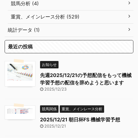
競馬分析 (4)
重賞、メインレース分析 (529)
統計データ (1)
最近の投稿
お知らせ
先週2025/12/21の予想配信をもって機械
学習予想の配信を辞めようと思います
2025/12/23
競馬関係
重賞、メインレース分析
2025/12/21 朝日杯FS 機械学習予想
2025/12/21