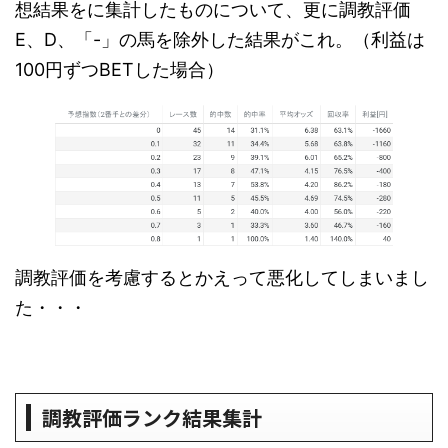
想結果をに集計したものについて、更に調教評価
E、D、「-」の馬を除外した結果がこれ。（利益は
100円ずつBETした場合）
調教評価を考慮するとかえって悪化してしまいまし
た・・・
調教評価ランク結果集計