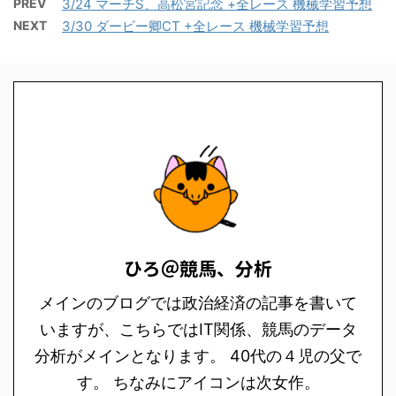
PREV
3/24 マーチS、高松宮記念 +全レース 機械学習予想
NEXT
3/30 ダービー卿CT +全レース 機械学習予想
ひろ＠競馬、分析
メインのブログでは政治経済の記事を書いて
いますが、こちらではIT関係、競馬のデータ
分析がメインとなります。 40代の４児の父で
す。 ちなみにアイコンは次女作。