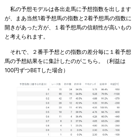
私の予想モデルは各出走馬に予想指数を出します
が、まあ当然1着予想馬の指数と2着予想馬の指数に
開きがあった方が、１着予想馬の信頼性が高いもの
と考えられます。
それで、２番手予想との指数の差分毎に１着予想
馬の予想結果をに集計したのがこちら。（利益は
100円ずつBETした場合）