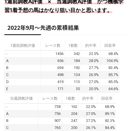
1週前調教A評価 × 当週調教A評価 かつ機械学
習1着予想の馬はかなり狙い目かと思います。
2022年9月～先週の累積結果