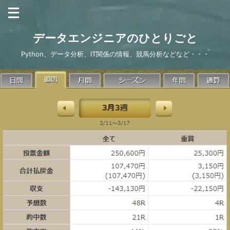
データエンジニアのひとりごと
Python、データ分析、IT関係の情報、競馬分析などなど・・・