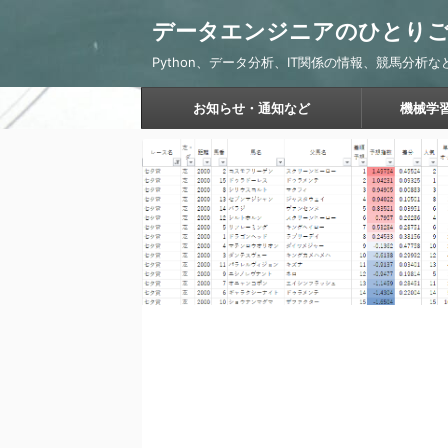
データエンジニアのひとり
Python、データ分析、IT関係の情報、競馬分析
お知らせ・通知など
機械学