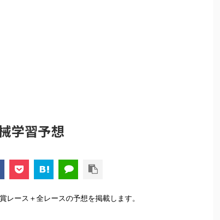
 機械学習予想
賞レース＋全レースの予想を掲載します。