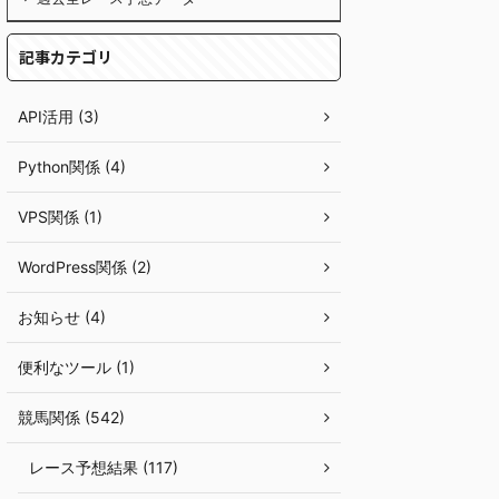
記事カテゴリ
API活用 (3)
Python関係 (4)
VPS関係 (1)
WordPress関係 (2)
お知らせ (4)
便利なツール (1)
競馬関係 (542)
レース予想結果 (117)