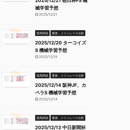
2025/12/21 朝日杯FS 機
械学習予想
2025/12/21
競馬関係
重賞、メインレース分析
2025/12/20 ターコイズ
S 機械学習予想
2025/12/19
競馬関係
重賞、メインレース分析
2025/12/14 阪神JF、カ
ペラS 機械学習予想
2025/12/14
競馬関係
重賞、メインレース分析
2025/12/13 中日新聞杯