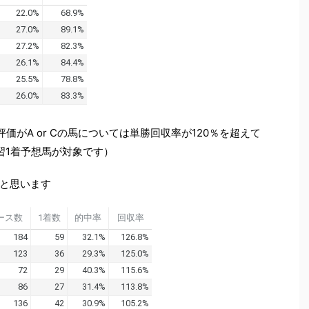
価がA or Cの馬については単勝回収率が120％を超えて
習1着予想馬が対象です）
と思います