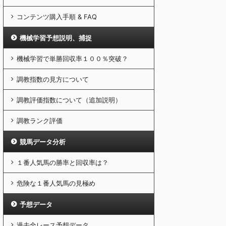
コンテンツ購入手順 & FAQ
機械学習予想説明、捕捉
機械学習で単勝回収率１００％突破？
調教指数の見方について
調教評価指数について（追加説明）
調教ランク評価
競馬データ分析
１番人気馬の勝率と回収率は？
危険な１番人気馬の見極め
予想データ
過去全レース予想データ