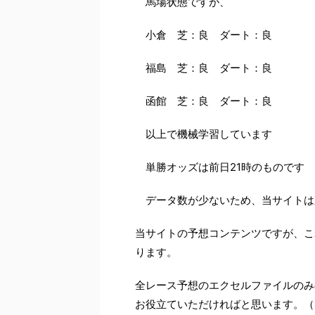
馬場状態ですが、
小倉 芝：良 ダート：良
福島 芝：良 ダート：良
函館 芝：良 ダート：良
以上で機械学習しています
単勝オッズは前日21時のものです
データ数が少ないため、当サイトは
当サイトの予想コンテンツですが、こ
ります。
全レース予想のエクセルファイルのみ
お役立ていただければと思います。（