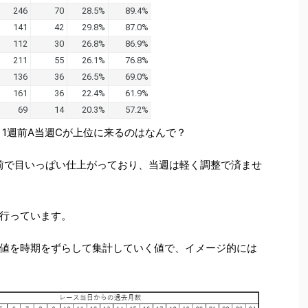
、1週前A当週Cが上位に来るのはなんで？
前で目いっぱい仕上がっており、当週は軽く調整で済ませ
行っています。
値を時期をずらして集計していく値で、イメージ的には