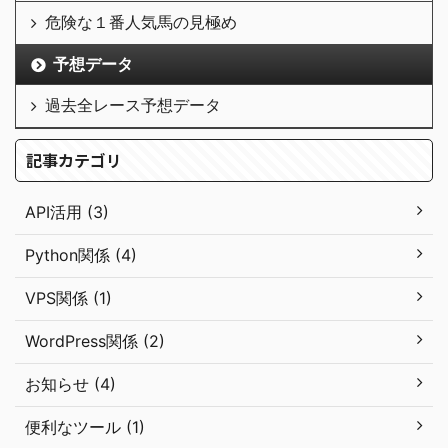
危険な１番人気馬の見極め
予想データ
過去全レース予想データ
記事カテゴリ
API活用 (3)
Python関係 (4)
VPS関係 (1)
WordPress関係 (2)
お知らせ (4)
便利なツール (1)