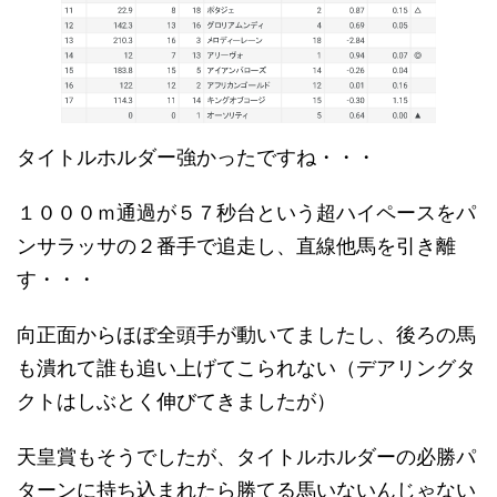
タイトルホルダー強かったですね・・・
１０００ｍ通過が５７秒台という超ハイペースをパ
ンサラッサの２番手で追走し、直線他馬を引き離
す・・・
向正面からほぼ全頭手が動いてましたし、後ろの馬
も潰れて誰も追い上げてこられない（デアリングタ
クトはしぶとく伸びてきましたが）
天皇賞もそうでしたが、タイトルホルダーの必勝パ
ターンに持ち込まれたら勝てる馬いないんじゃない