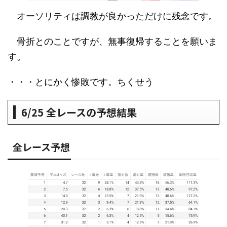
オーソリティは調教が良かっただけに残念です。
骨折とのことですが、無事復帰することを願いま
す。
・・・とにかく惨敗です。ちくせう
6/25 全レースの予想結果
全レース予想