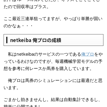
たので回収率はプラス。
ここ最近三連単狙ってますが、やっぱり単勝が固い
のかなぁ・・・
netkeiba 俺プロの成績
私はnetkeibaのサービスの一つである
俺プロ
をや
っているわけなのですが、毎週機械学習モデルの予
想を参考に何レースか馬券を購入しています。
俺プロは馬券のシミュレーションには最適だと思
います。
ごまかし効きませんし。結果は自動集計できるし、
簡単に公開できるし。