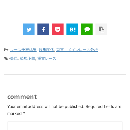
-
レース予想結果
,
競馬関係
,
重賞、メインレース分析
-
競馬
,
競馬予想
,
重賞レース
comment
Your email address will not be published.
Required fields are
marked
*