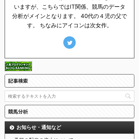
いますが、こちらではIT関係、競馬のデータ
分析がメインとなります。 40代の４児の父で
す。 ちなみにアイコンは次女作。
記事検索
競馬分析
お知らせ・通知など