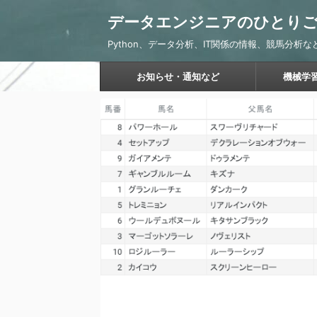
データエンジニアのひとり
Python、データ分析、IT関係の情報、競馬分析
お知らせ・通知など
機械学