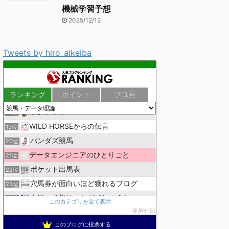
機械学習予想
2025/12/12
Tweets by hiro_aikeiba
のんびり競馬ブログ☆more data競馬☆
14位
【40代男の気まぐれ競馬ブログ】
15位
クワトロボックス
16位
ランキング
ポイント
ブロ画
【穴馬狙い】競馬発狂中！【競馬ライフBLOG】
17位
うまぶろぐ
18位
WILD HORSEからの伝言
19位
パンダズ競馬
20位
データエンジニアのひとりごと
21位
ポケット出馬表
22位
穴馬券が面白いほど獲れるブログ
23位
本日の予想はいかがでしょうか。
24位
このカテゴリを全て表示
参加する
重賞・データで勝つ競馬！！
25位
このブログに投票する
御堂筋Dチャンネル【競馬】/無料競馬予想ブログ
26位