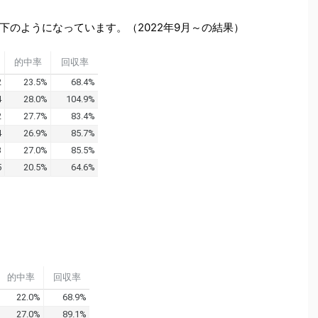
下のようになっています。（2022年9月～の結果）