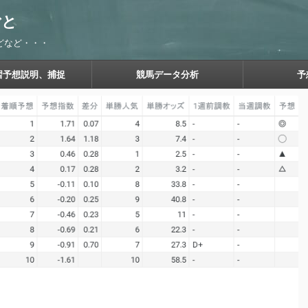
ごと
などなど・・・
習予想説明、捕捉
競馬データ分析
予