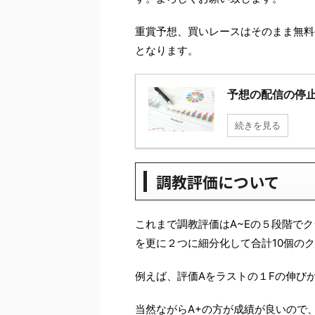
重賞予想、買いレースはそのまま無料
となります。
予想の配信の停
続きを見る
調教評価について
これまで調教評価はA~Eの５段階で
を更に２つに細分化して合計10個の
例えば、評価Aをラストの１Fの伸び
当然ながらA+の方が成績が良いので