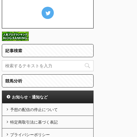
記事検索
競馬分析
お知らせ・通知など
予想の配信の停止について
特定商取引法に基づく表記
プライバシーポリシー