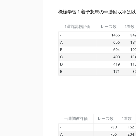
機械学習１着予想馬の単勝回収率は以