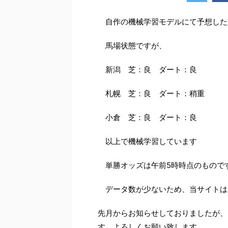
自作の機械学習モデルにて予想した
馬場状態ですが、
新潟 芝：良 ダート：良
札幌 芝：良 ダート：稍重
小倉 芝：良 ダート：良
以上で機械学習しています
単勝オッズは午前5時時点のもので
データ数が少ないため、当サイトは
先月からお知らせしておりましたが、
す。よろしくお願い致します。