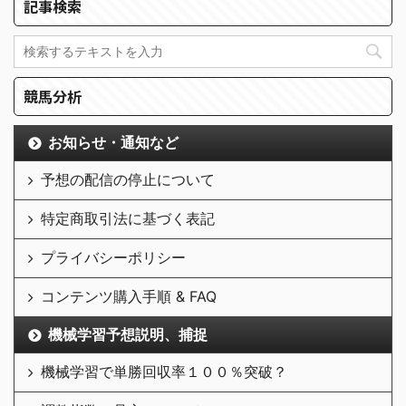
記事検索
競馬分析
お知らせ・通知など
予想の配信の停止について
特定商取引法に基づく表記
プライバシーポリシー
コンテンツ購入手順 & FAQ
機械学習予想説明、捕捉
機械学習で単勝回収率１００％突破？