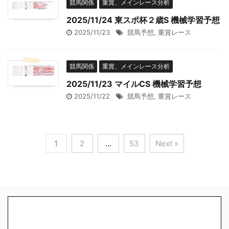
競馬関係
重賞、メインレース分析
2025/11/24 東スポ杯２歳S 機械学習予想
2025/11/23
競馬予想
,
重賞レース
競馬関係
重賞、メインレース分析
2025/11/23 マイルCS 機械学習予想
2025/11/22
競馬予想
,
重賞レース
1
2
…
53
Next »