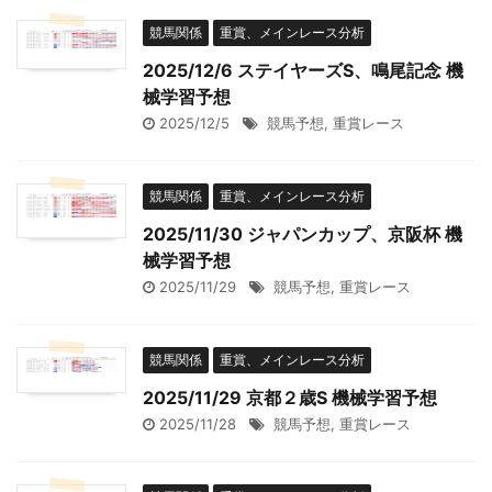
競馬関係
重賞、メインレース分析
2025/12/6 ステイヤーズS、鳴尾記念 機
械学習予想
2025/12/5
競馬予想
,
重賞レース
競馬関係
重賞、メインレース分析
2025/11/30 ジャパンカップ、京阪杯 機
械学習予想
2025/11/29
競馬予想
,
重賞レース
競馬関係
重賞、メインレース分析
2025/11/29 京都２歳S 機械学習予想
2025/11/28
競馬予想
,
重賞レース