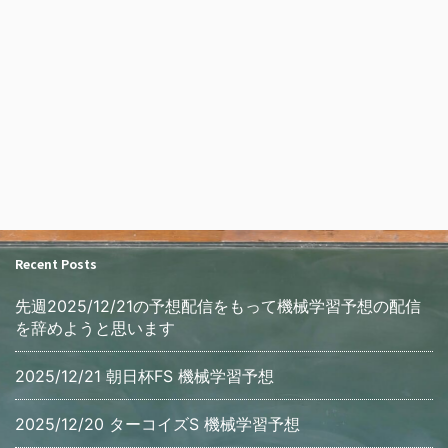
Recent Posts
先週2025/12/21の予想配信をもって機械学習予想の配信
を辞めようと思います
2025/12/21 朝日杯FS 機械学習予想
2025/12/20 ターコイズS 機械学習予想