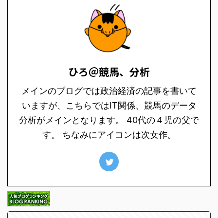
ひろ＠競馬、分析
メインのブログでは政治経済の記事を書いて
いますが、こちらではIT関係、競馬のデータ
分析がメインとなります。 40代の４児の父で
す。 ちなみにアイコンは次女作。